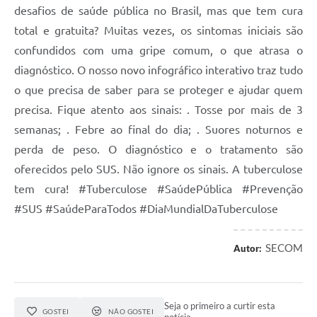
desafios de saúde pública no Brasil, mas que tem cura
total e gratuita? Muitas vezes, os sintomas iniciais são
confundidos com uma gripe comum, o que atrasa o
diagnóstico. O nosso novo infográfico interativo traz tudo
o que precisa de saber para se proteger e ajudar quem
precisa. Fique atento aos sinais: . Tosse por mais de 3
semanas; . Febre ao final do dia; . Suores noturnos e
perda de peso. O diagnóstico e o tratamento são
oferecidos pelo SUS. Não ignore os sinais. A tuberculose
tem cura! #Tuberculose #SaúdePública #Prevenção
#SUS #SaúdeParaTodos #DiaMundialDaTuberculose
SECOM
Autor:
Seja o primeiro a curtir esta
GOSTEI
NÃO GOSTEI