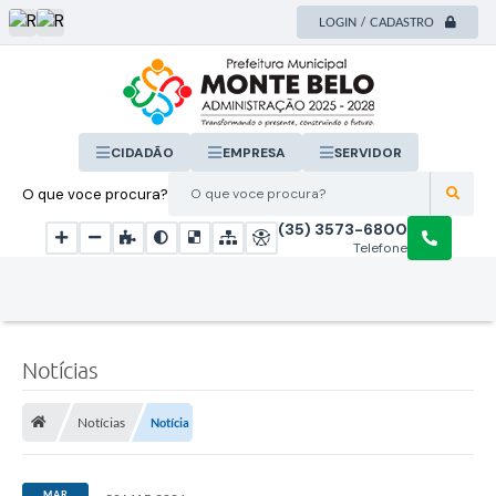
LOGIN / CADASTRO
CIDADÃO
EMPRESA
SERVIDOR
O que voce procura?
(35) 3573-6800
Telefone
Notícias
Notícias
Notícia
MAR