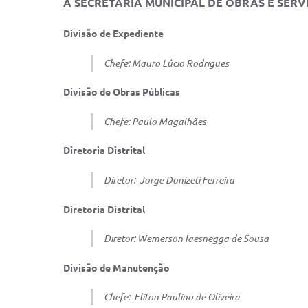
A SECRETARIA MUNICIPAL DE OBRAS E SERVIÇ
Divisão de Expediente
Chefe: Mauro Lúcio Rodrigues
Divisão de Obras Públicas
Chefe: Paulo Magalhães
Diretoria Distrital
Diretor:
Jorge Donizeti Ferreira
Diretoria Distrital
Diretor: Wemerson Iaesnegga de Sousa
Divisão de Manutenção
Chefe:
Eliton Paulino de Oliveira