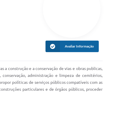
Avaliar Informação
s a construção e a conservação de vias e obras publicas,
ão, conservação, administração e limpeza de cemitérios,
propor políticas de serviços públicos compatíveis com as
onstruções particulares e de órgãos públicos, proceder