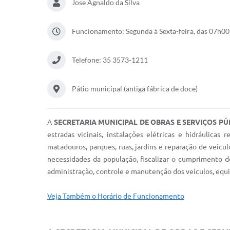
Jose Agnaldo da Silva
Funcionamento: Segunda à Sexta-feira, das 07h00
Telefone: 35 3573-1211
Pátio municipal (antiga fábrica de doce)
A
SECRETARIA MUNICIPAL DE OBRAS E SERVIÇOS P
estradas vicinais, instalações elétricas e hidráulicas
matadouros, parques, ruas, jardins e reparação de veícu
necessidades da população, fiscalizar o cumprimento d
administração, controle e manutenção dos veículos, equ
Veja Também o Horário de Funcionamento