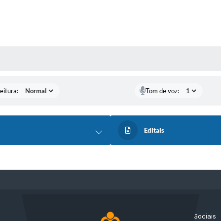
 MÍDIAS
eitura:
Tom de voz:
Editais
Acompanhe nossas Redes Sociais