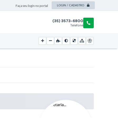
LOGIN / CADASTRO
Faça seu login no portal
(35) 3573-6800
Telefone